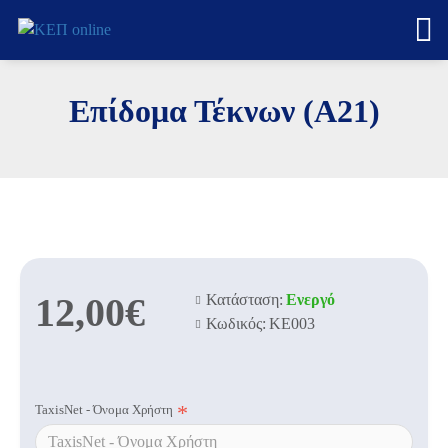
Επίδομα Τέκνων (Α21)
12,00€
Κατάσταση:
Ενεργό
Κωδικός:
KE003
TaxisNet - Όνομα Χρήστη